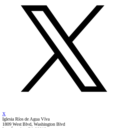
X
Iglesia Ríos de Agua Víva
1809 West Blvd, Washington Blvd