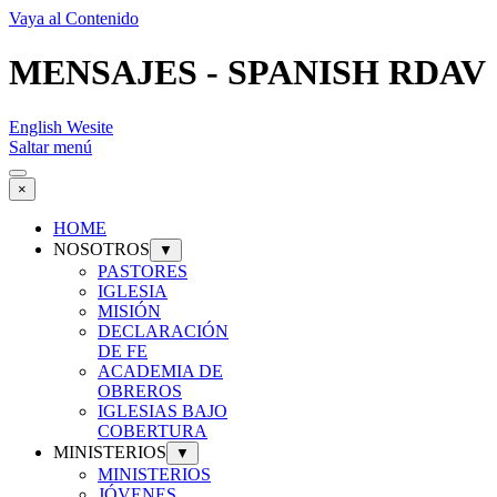
Vaya al Contenido
MENSAJES - SPANISH RDAV
English Wesite
Saltar menú
×
HOME
NOSOTROS
▼
PASTORES
IGLESIA
MISIÓN
DECLARACIÓN
DE FE
ACADEMIA DE
OBREROS
IGLESIAS BAJO
COBERTURA
MINISTERIOS
▼
MINISTERIOS
JÓVENES