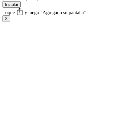
Instalar
Toque
y luego "Agregar a su pantalla"
X