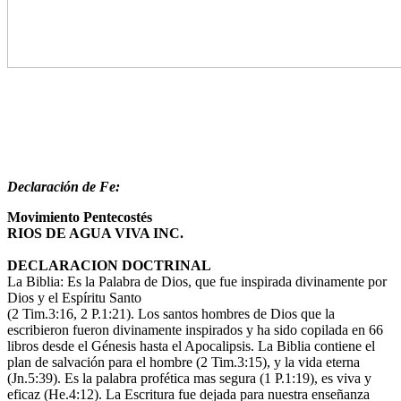
Declaración de Fe:
Movimiento Pentecostés
RIOS DE AGUA VIVA INC.
DECLARACION DOCTRINAL
La Biblia: Es la Palabra de Dios, que fue inspirada divinamente por
Dios y el Espíritu Santo
(2 Tim.3:16, 2 P.1:21). Los santos hombres de Dios que la
escribieron fueron divinamente inspirados y ha sido copilada en 66
libros desde el Génesis hasta el Apocalipsis. La Biblia contiene el
plan de salvación para el hombre (2 Tim.3:15), y la vida eterna
(Jn.5:39). Es la palabra profética mas segura (1 P.1:19), es viva y
eficaz (He.4:12). La Escritura fue dejada para nuestra enseñanza