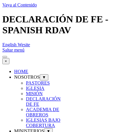
Vaya al Contenido
DECLARACIÓN DE FE -
SPANISH RDAV
English Wesite
Saltar menú
×
HOME
NOSOTROS
▼
PASTORES
IGLESIA
MISIÓN
DECLARACIÓN
DE FE
ACADEMIA DE
OBREROS
IGLESIAS BAJO
COBERTURA
MINISTERIOS
▼