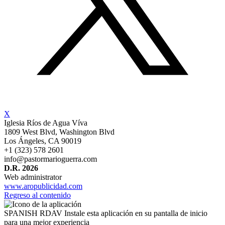
X
Iglesia Ríos de Agua Víva
1809 West Blvd, Washington Blvd
Los Ángeles,
⁠CA 90019
+1 (323) 578 2601
info@pastormarioguerra.com
D.R. 2026
Web administrator
www.aropublicidad.com
Regreso al contenido
SPANISH RDAV
Instale esta aplicación en su pantalla de inicio
para una mejor experiencia